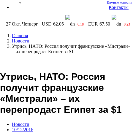
Важные новости
Контакты
27 Окт, Четверг
USD
62.05
EUR
67.50
-0.18
-0.23
Главная
Новости
Утрись, НАТО: Россия получит французские «Мистрали»
– их перепродаст Египет за $1
Утрись, НАТО: Россия
получит французские
«Мистрали» – их
перепродаст Египет за $1
Новости
10/12/2016