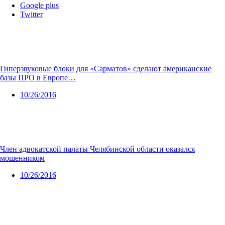
Google plus
Twitter
Гиперзвуковые блоки для «Сарматов» сделают американские
базы ПРО в Европе…
10/26/2016
Член адвокатской палаты Челябинской области оказался
мошенником
10/26/2016