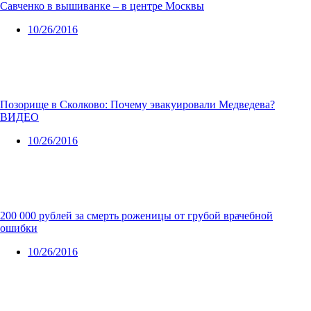
Савченко в вышиванке – в центре Москвы
10/26/2016
Позорище в Сколково: Почему эвакуировали Медведева?
ВИДЕО
10/26/2016
200 000 рублей за смерть роженицы от грубой врачебной
ошибки
10/26/2016