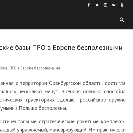
ские базы ПРО в Европе бесполезными
енная с территории Оренбургской области, достигла
валось несколько минут. Военная новинка способна
стических траекториях сделают российское оружие
 Румынии Польше бесполезны.
нтинентальные стратегические ракетные комплексы
каждый управляемый, маневрирующий. Им практически