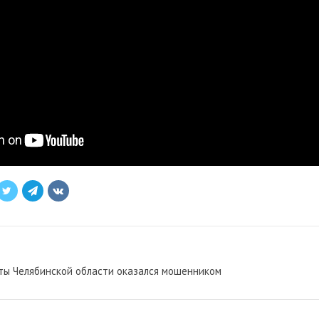
ты Челябинской области оказался мошенником