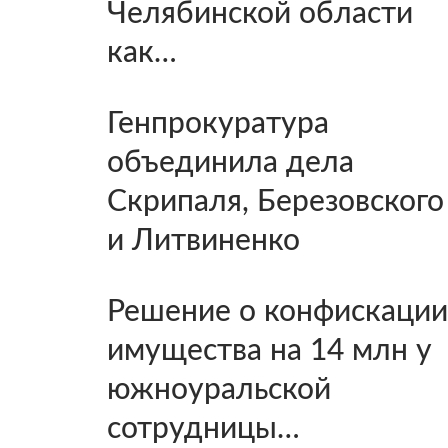
Челябинской области
как…
Генпрокуратура
объединила дела
Скрипаля, Березовского
и Литвиненко
Решение о конфискации
имущества на 14 млн у
южноуральской
сотрудницы…