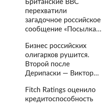
Британские ВВС
перехватили
загадочное российское
сообщение «Посылка…
Бизнес российских
олигархов рушится.
Второй после
Дерипаски — Виктор…
Fitch Ratings оценило
кредитоспособность