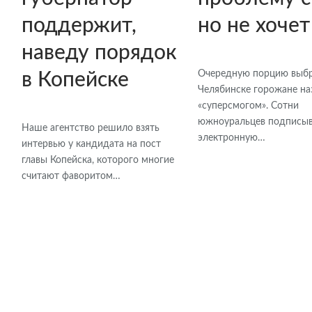
поддержит,
но не хочет
наведу порядок
Очередную порцию выбр
в Копейске
Челябинске горожане н
«суперсмогом». Сотни
южноуральцев подписы
Наше агентство решило взять
электронную…
интервью у кандидата на пост
главы Копейска, которого многие
считают фаворитом…