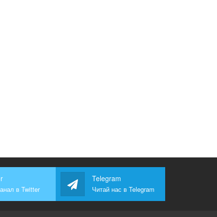
r
Telegram
анал в Twitter
Читай нас в Telegram