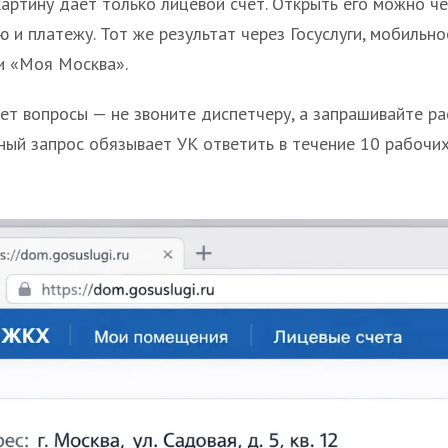
картину даёт только лицевой счёт. Открыть его можно че
 и платежу. Тот же результат через Госуслуги, мобильно
и «Моя Москва».
ет вопросы — не звоните диспетчеру, а запрашивайте ра
ный запрос обязывает УК ответить в течение 10 рабочих