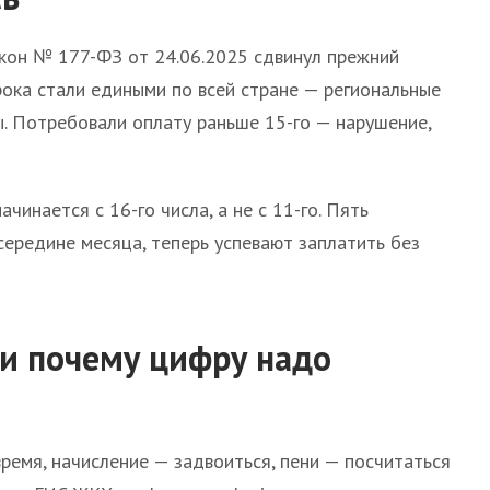
акон № 177-ФЗ от 24.06.2025 сдвинул прежний
рока стали едиными по всей стране — региональные
ы. Потребовали оплату раньше 15-го — нарушение,
инается с 16-го числа, а не с 11-го. Пять
середине месяца, теперь успевают заплатить без
и почему цифру надо
ремя, начисление — задвоиться, пени — посчитаться