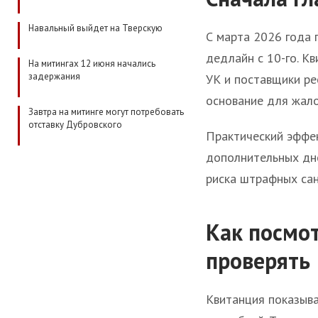
Навальный выйдет на Тверскую
С марта 2026 года 
дедлайн с 10-го. К
На митингах 12 июня начались
задержания
УК и поставщики ре
основание для жал
Завтра на митинге могут потребовать
отставку Дубровского
Практический эффек
дополнительных дне
риска штрафных сан
Как посмо
проверять
Квитанция показыва