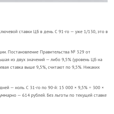
ючевой ставки ЦБ в день. С 91-го — уже 1/130, это в
нции. Постановление Правительства № 329 от
ьшая из двух значений — либо 9,5% (уровень ЦБ на
евая ставка выше 9,5%, считают по 9,5%. Никаких
ней — ноль. С 31-го по 90-й: 15 000 × 9,5% ÷ 300 ×
 Суммарно — 614 рублей. Без льготы по текущей ставке