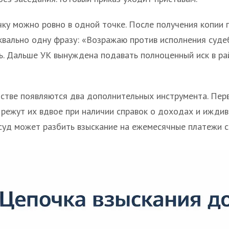
чку можно ровно в одной точке. После получения копии п
вально одну фразу: «Возражаю против исполнения судеб
ь. Дальше УК вынуждена подавать полноценный иск в ра
стве появляются два дополнительных инструмента. Перв
 режут их вдвое при наличии справок о доходах и иждив
 суд может разбить взыскание на ежемесячные платежи с