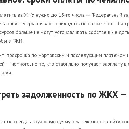
платить за ЖКУ нужно до 15-го числа — Федеральный з
витанции теперь обязаны приходить не позже 5-го. Оба с
сурсов больше не могут устанавливать собственные дат
обы в ГЖИ.
т: просрочка по мартовским и последующим платежам нач
й — немного, но те, кто стабильно получает зарплату в 
кций.
треть задолженность по ЖКХ — 
ет не всегда актуальную сумму: платёж мог не дойти вов