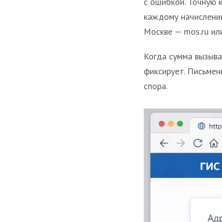
с ошибкой. Точную 
каждому начислению
Москве — mos.ru ил
Когда сумма вызыва
фиксирует. Письмен
спора.