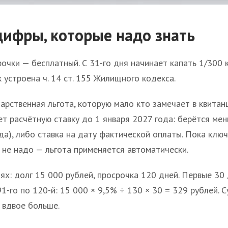
цифры, которые надо знать
чки — бесплатный. С 31-го дня начинает капать 1/300 кл
к устроена ч. 14 ст. 155 Жилищного кодекса.
дарственная льгота, которую мало кто замечает в квита
ет расчётную ставку до 1 января 2027 года: берётся мен
да), либо ставка на дату фактической оплаты. Пока ключ
 не надо — льгота применяется автоматически.
ях: долг 15 000 рублей, просрочка 120 дней. Первые 30 д
91-го по 120-й: 15 000 × 9,5% ÷ 130 × 30 = 329 рублей.
 вдвое больше.