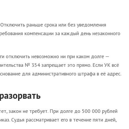
 Отключить раньше срока или без уведомления
требования компенсации за каждый день незаконного
уги отключить невозможно ни при каком долге —
ительства № 354 запрещает это прямо. Если УК всё
основание для административного штрафа в её адрес.
 разорвать
тет, закон не требует. При долге до 500 000 рублей
каз. Судья рассматривает его в течение пяти дней,