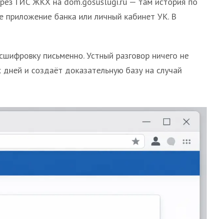
рез ГИС ЖКХ на dom.gosuslugi.ru — там история по
е приложение банка или личный кабинет УК. В
сшифровку письменно. Устный разговор ничего не
 дней и создаёт доказательную базу на случай