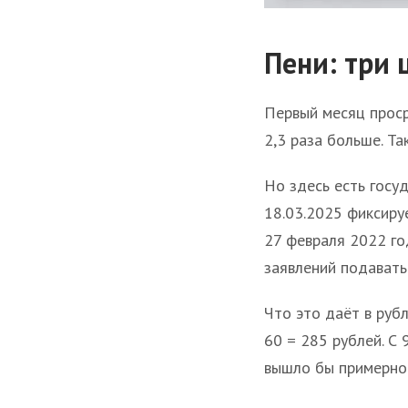
Пени: три 
Первый месяц просро
2,3 раза больше. Та
Но здесь есть госу
18.03.2025 фиксиру
27 февраля 2022 го
заявлений подавать
Что это даёт в рубл
60 = 285 рублей. С 
вышло бы примерно