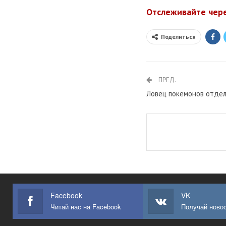
Отслеживайте чер
Поделиться
ПРЕД.
Ловец покемонов отдел
Facebook
VK
Читай нас на Facebook
Получай новос