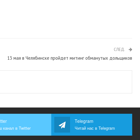
СЛЕД.
13 мая в Челябинске пройдет митинг обманутых дольщиков
tter
Telegram
 канал в Twitter
Читай нас в Telegram