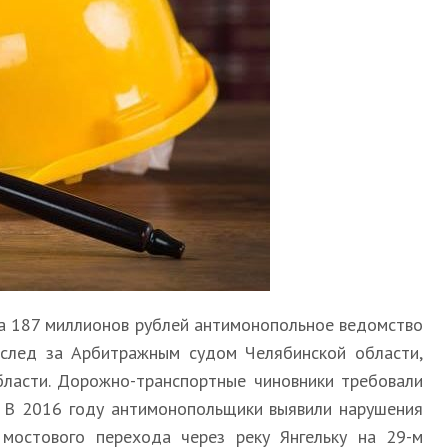
а 187 миллионов рублей антимонопольное ведомство
 вслед за Арбитражным судом Челябинской области,
бласти. Дорожно-транспортные чиновники требовали
. В 2016 году антимонопольщики выявили нарушения
 мостового перехода через реку Янгельку на 29-м