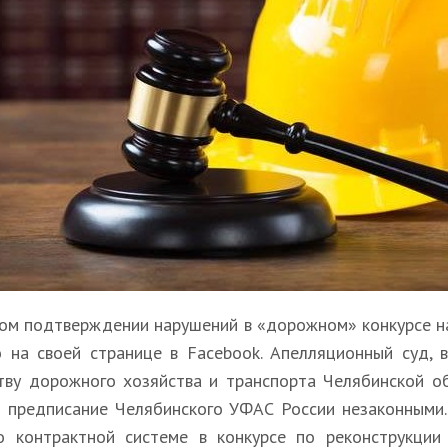
ом подтверждении нарушений в «дорожном» конкурсе н
о на своей странице в Facebook. Апелляционный суд,
тву дорожного хозяйства и транспорта Челябинской о
и предписание Челябинского УФАС России незаконными
о контрактной системе в конкурсе по реконструкции