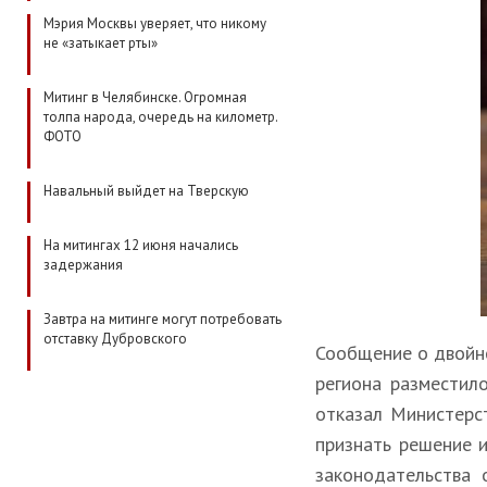
Мэрия Москвы уверяет, что никому
не «затыкает рты»
Митинг в Челябинске. Огромная
толпа народа, очередь на километр.
ФОТО
Навальный выйдет на Тверскую
На митингах 12 июня начались
задержания
Завтра на митинге могут потребовать
отставку Дубровского
Сообщение о двойн
региона разместил
отказал Министерс
признать решение 
законодательства 