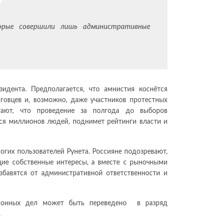
рые совершили лишь административные
идента. Предполагается, что амнистия коснётся
овцев и, возможно, даже участников протестных
гают, что проведение за полгода до выборов
ся миллионов людей, поднимет рейтинги власти и
огих пользователей Рунета. Россияне подозревают,
ие собственные интересы, а вместе с рыночными
бавятся от административной ответственности и
ционных дел может быть переведено в разряд
.