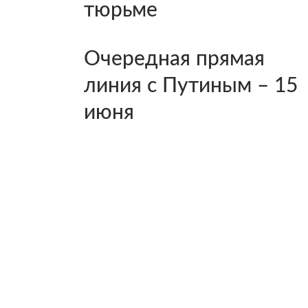
тюрьме
Очередная прямая
линия с Путиным – 15
июня