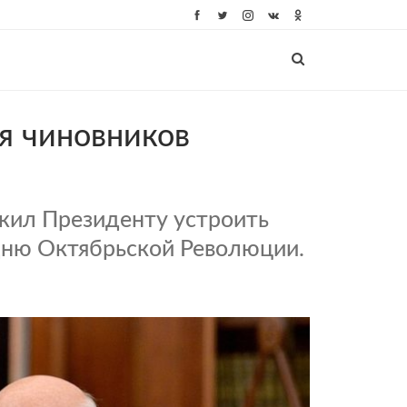
я чиновников
жил Президенту устроить
ню Октябрьской Революции.