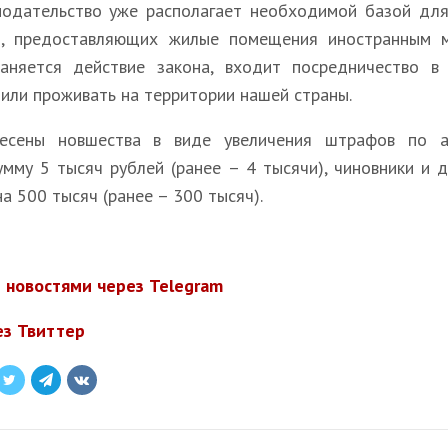
одательство уже располагает необходимой базой для
, предоставляющих жилые помещения иностранным ми
раняется действие закона, входит посредничество 
 или проживать на территории нашей страны.
сены новшества в виде увеличения штрафов по ад
мму 5 тысяч рублей (ранее – 4 тысячи), чиновники и 
на 500 тысяч (ранее – 300 тысяч).
 новостями через Telegram
ез Твиттер