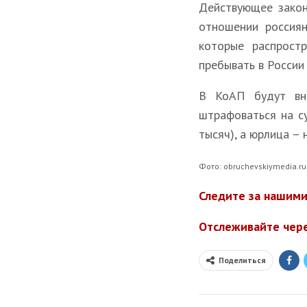
Действующее закон
отношении россиян
которые распрост
пребывать в России
В КоАП будут вне
штрафоваться на су
тысяч), а юрлица – 
Фото: obruchevskiymedia.ru
Следите за нашими
Отслеживайте чер
Поделиться