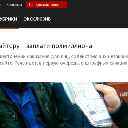
Контакты
Предложить новость
8
УБРИКИ
ЭКСКЛЮЗИВ
айтеру – заплати полмиллиона
жесточении наказания для лиц, содействующих незаконн
сайте. Речь идет, в первую очередь, о штрафных санкция