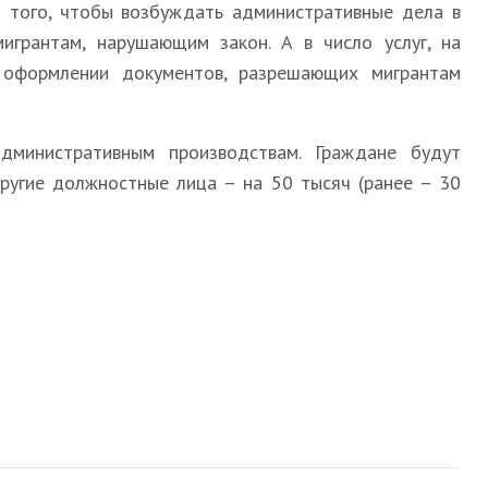
 того, чтобы возбуждать административные дела в
грантам, нарушающим закон. А в число услуг, на
в оформлении документов, разрешающих мигрантам
министративным производствам. Граждане будут
другие должностные лица – на 50 тысяч (ранее – 30