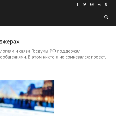
нджерах
логиям и связи Госдумы РФ поддержал
общениями. В этом никто и не сомневался: проект,