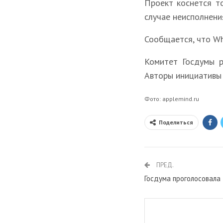
Проект коснется т
случае неисполнени
Сообщается, что Wh
Комитет Госдумы р
Авторы инициативы 
Фото: applemind.ru
Поделиться
ПРЕД.
Госдума проголосовала