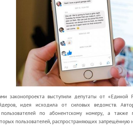
ми законопроекта выступили депутаты от «Единой Р
йдеров, идея исходила от силовых ведомств. Авто
 пользователей по абонентскому номеру, а также п
оторых пользователей, распространяющих запрещённую 