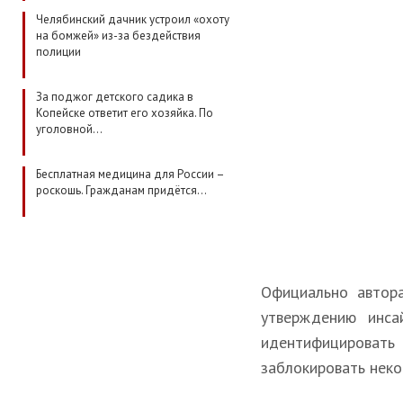
Челябинский дачник устроил «охоту
на бомжей» из-за бездействия
полиции
За поджог детского садика в
Копейске ответит его хозяйка. По
уголовной…
Бесплатная медицина для России –
роскошь. Гражданам придётся…
Официально автора
утверждению инса
идентифицировать
заблокировать нек