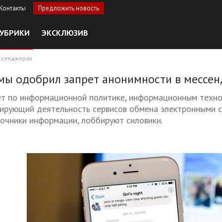
Контакты
Предложить новость
УБРИКИ
ЭКСКЛЮЗИВ
ессенджерах
мы одобрил запрет анонимности в мессе
т по информационной политике, информационным техно
лирующий деятельность сервисов обмена электронными со
очники информации, лоббируют силовики.