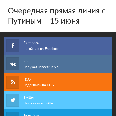
Очередная прямая линия с
Путиным – 15 июня
Facebook
Читай нас на Facebook
VK
Получай новости в VK
RSS
Подпишись на RSS
Twitter
Наш канал в Twitter
Telegram