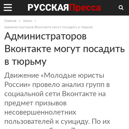
Главная
Закон
Администраторов Вконтакте могут посадить в тюрьму
Администраторов
Вконтакте могут посадить
в тюрьму
Движение «Молодые юристы
России» провело анализ групп в
социальной сети Вконтакте на
предмет призывов
несовершеннолетних
пользователей к суициду. По их