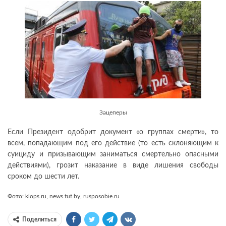
Зацеперы
Если Президент одобрит документ «о группах смерти», то
всем, попадающим под его действие (то есть склоняющим к
суициду и призывающим заниматься смертельно опасными
действиями), грозит наказание в виде лишения свободы
сроком до шести лет.
Фото: klops.ru, news.tut.by, rusposobie.ru
Поделиться