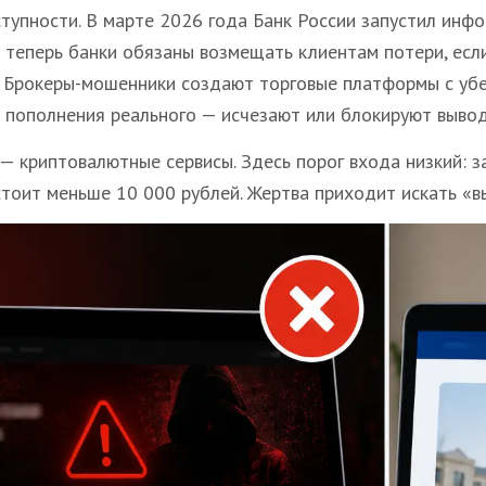
тупности. В марте 2026 года Банк России запустил ин
теперь банки обязаны возмещать клиентам потери, есл
. Брокеры-мошенники создают торговые платформы с уб
е пополнения реального — исчезают или блокируют вывод
— криптовалютные сервисы. Здесь порог входа низкий: з
стоит меньше 10 000 рублей. Жертва приходит искать «в