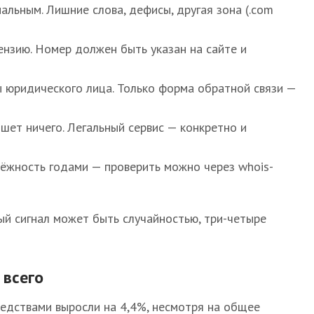
льным. Лишние слова, дефисы, другая зона (.com
нзию. Номер должен быть указан на сайте и
ы юридического лица. Только форма обратной связи —
ет ничего. Легальный сервис — конкретно и
дёжность годами — проверить можно через whois-
ый сигнал может быть случайностью, три-четыре
 всего
едствами выросли на 4,4%, несмотря на общее