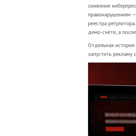
снижение киберпрес
правонарушениям — 
реестра регулятора
демо-счёте, а посл
Отдельная история 
запустить рекламу 