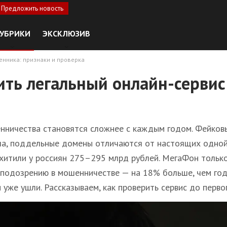
Предложить новость
УБРИКИ
ЭКСКЛЮЗИВ
енника: признаки и проверка
ить легальный онлайн-сервис
ничества становятся сложнее с каждым годом. Фейковы
а, поддельные домены отличаются от настоящих одной 
итили у россиян 275–295 млрд рублей. МегаФон только
 подозрению в мошенничестве — на 18% больше, чем год
 уже ушли. Рассказываем, как проверить сервис до перво