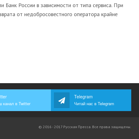
 Банк России в зависимости от типа сервиса. При
зврата от недобросовестного оператора крайне
tter
Telegram
 канал в Twitter
Читай нас в Telegram
© 2016 - 2017 Русская Пресса. Все права защищены.