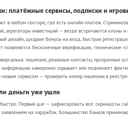
ки: платёжные сервисы, подписки и игр
ют в любом секторе, где есть онлайн-платёж. Стримингов
й, агрегаторы инвестиций — везде встречаются клоны 
вый дизайн, щедрые бонусы на вход, быстрая регистрац
ут появляются бесконечные верификации, технические «
иверсальна: лицензия, реальные контакты, прозрачные ус
у информацию намеренно скрывает или подменяет фикти
 новым сервисом — проверить номер лицензии в реестре р
сли деньги уже ушли
быстро. Первый шаг — зафиксировать всё: скриншоты са
с заявлением на чарджбэк. Большинство банков принимаю