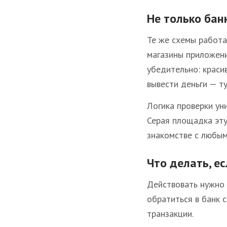
Не только бан
Те же схемы работа
магазины приложени
убедительно: краси
вывести деньги — т
Логика проверки ун
Серая площадка эт
знакомстве с любым
Что делать, е
Действовать нужно 
обратиться в банк 
транзакции.