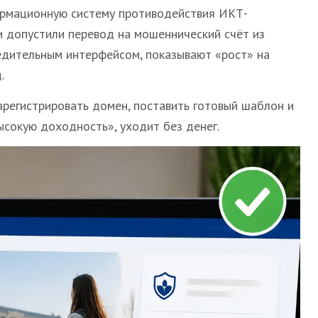
формационную систему противодействия ИКТ-
и допустили перевод на мошеннический счёт из
едительным интерфейсом, показывают «рост» на
.
арегистрировать домен, поставить готовый шаблон и
ысокую доходность», уходит без денег.