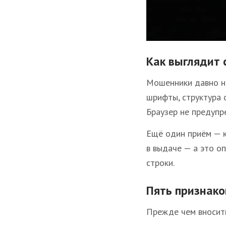
Как выглядит 
Мошенники давно не
шрифты, структура с
Браузер не предупр
Ещё один приём — к
в выдаче — а это о
строки.
Пять признак
Прежде чем вносить