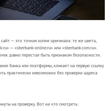
йт — это точная копия оригинала: те же цвета,
ru» — «sberbank-online.ru» или «sberbank.com.ru».
чек давно перестал быть признаком безопасности.
ание банка или платформы, кликает на первую ссылку
чить практически невозможно без проверки адреса
нуты на проверку. Вот на что смотреть: