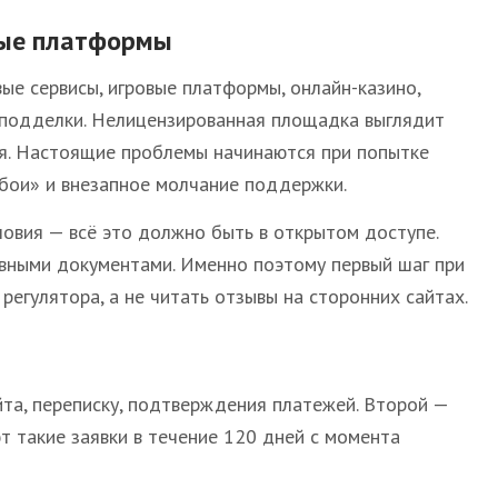
овые платформы
ые сервисы, игровые платформы, онлайн-казино,
и подделки. Нелицензированная площадка выглядит
ия. Настоящие проблемы начинаются при попытке
сбои» и внезапное молчание поддержки.
ловия — всё это должно быть в открытом доступе.
вными документами. Именно поэтому первый шаг при
егулятора, а не читать отзывы на сторонних сайтах.
йта, переписку, подтверждения платежей. Второй —
т такие заявки в течение 120 дней с момента