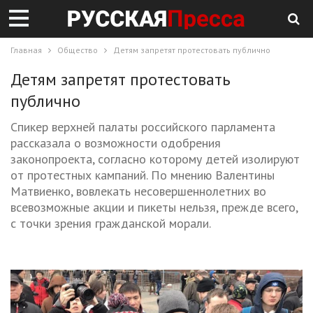
Главная
Общество
Детям запретят протестовать публично
Детям запретят протестовать
публично
Спикер верхней палаты российского парламента
рассказала о возможности одобрения
законопроекта, согласно которому детей изолируют
от протестных кампаний. По мнению Валентины
Матвиенко, вовлекать несовершеннолетних во
всевозможные акции и пикеты нельзя, прежде всего,
с точки зрения гражданской морали.