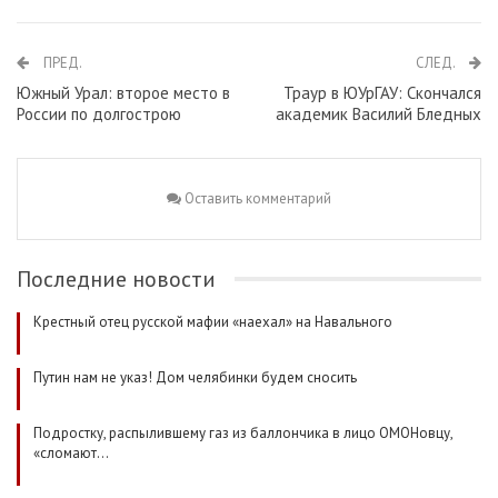
ПРЕД.
СЛЕД.
Южный Урал: второе место в
Траур в ЮУрГАУ: Скончался
России по долгострою
академик Василий Бледных
Оставить комментарий
Последние новости
Крестный отец русской мафии «наехал» на Навального
Путин нам не указ! Дом челябинки будем сносить
Подростку, распылившему газ из баллончика в лицо ОМОНовцу,
«сломают…