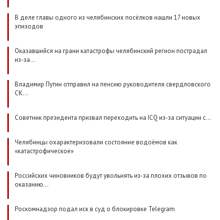
В деле главы одного из челябинских посёлков нашли 17 новых
эпизодов
Оказавшийся на грани катастрофы челябинский регион пострадал
из-за…
Владимир Путин отправил на пенсию руководителя свердловского
СК…
Советник президента призвал переходить на ICQ из-за ситуации с…
Челябинцы охарактеризовали состояние водоёмов как
«катастрофическое»
Российских чиновников будут увольнять из-за плохих отзывов по
оказанию…
Роскомнадзор подал иск в суд о блокировке Telegram