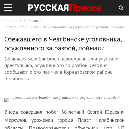
Главная
В России
Сбежавшего в Челябинске уголовника, осужденного за разбой, поймали
Сбежавшего в Челябинске уголовника,
осужденного за разбой, поймали
18 января челябинские правоохранители упустили
преступника, осужденного за разбой. Сегодня
сообщают о его поимке в Курчатовском районе
Челябинска.
Вчера совершил побег 36-летний Сергей Юрьевич
Меркулов, уроженец города Пласт Челябинской
области. Правоохранители объяснили, что ЧП