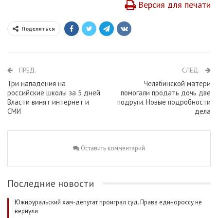
Версия для печати
Поделиться
ПРЕД.
СЛЕД.
Три нападения на
Челябинской матери
российские школы за 5 дней.
помогали продать дочь две
Власти винят интернет и
подруги. Новые подробности
СМИ
дела
Оставить комментарий
Последние новости
Южноуральский хам-депутат проиграл суд. Права единороссу не
вернули