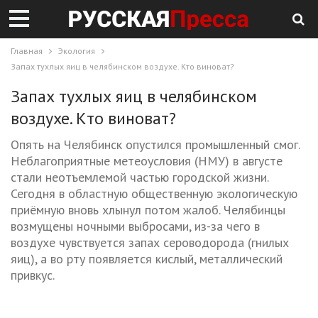
Главная
Экология
Запах тухлых яиц в челябинском воздухе. Кто виноват?
Запах тухлых яиц в челябинском
воздухе. Кто виноват?
Опять на Челябинск опустился промышленный смог.
Неблагоприятные метеоусловия (НМУ) в августе
стали неотъемлемой частью городской жизни.
Сегодня в областную общественную экологическую
приёмную вновь хлынул потом жалоб. Челябинцы
возмущены ночными выбросами, из-за чего в
воздухе чувствуется запах сероводорода (гнилых
яиц), а во рту появляется кислый, металлический
привкус.