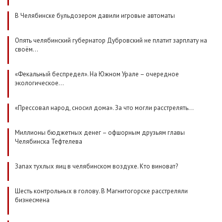
В Челябинске бульдозером давили игровые автоматы
Опять челябинский губернатор Дубровский не платит зарплату на
своём…
«Фекальный беспредел». На Южном Урале – очередное
экологическое…
«Прессовал народ, сносил дома». За что могли расстрелять…
Миллионы бюджетных денег – офшорным друзьям главы
Челябинска Тефтелева
Запах тухлых яиц в челябинском воздухе. Кто виноват?
Шесть контрольных в голову. В Магнитогорске расстреляли
бизнесмена