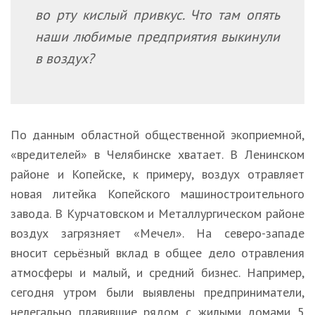
во рту кислый привкус. Что там опять
наши любимые предприятия выкинули
в воздух?
По данным областной общественной экоприемной,
«вредителей» в Челябинске хватает. В Ленинском
районе и Копейске, к примеру, воздух отравляет
новая литейка Копейского машиностроительного
завода. В Курчатовском и Металлургическом районе
воздух загрязняет «Мечел». На северо-западе
вносит серьёзный вклад в общее дело отравления
атмосферы и малый, и средний бизнес. Например,
сегодня утром были выявлены предприниматели,
нелегально плавившие рядом с жилыми домами 5