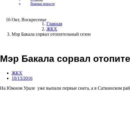
Важные новости
16 Окт, Воскресенье
Главная
ЖКХ
Мэр Бакала сорвал отопительный сезон
Мэр Бакала сорвал отопит
ЖКХ
10/13/2016
На Южном Урале уже выпали первые снега, а в Саткинском район