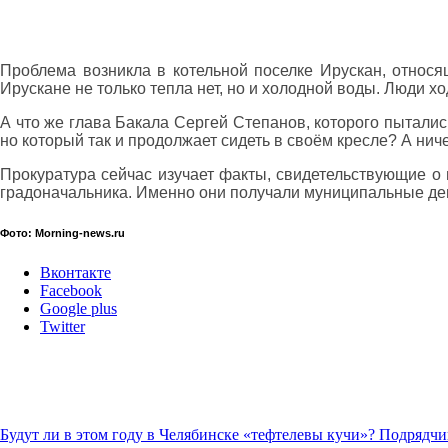
Проблема возникла в котельной поселке Ирускан, относящ
Ирускане не только тепла нет, но и холодной воды. Люди ход
А что же глава Бакала Сергей Степанов, которого пыталис
но который так и продолжает сидеть в своём кресле? А ничег
Прокуратура сейчас изучает факты, свидетельствующие о
градоначальника. Именно они получали муниципальные день
Фото: Morning-news.ru
Вконтакте
Facebook
Google plus
Twitter
Будут ли в этом году в Челябинске «тефтелевы кучи»? Подряд