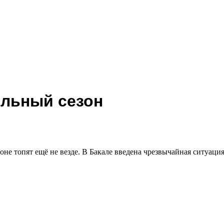
ельный сезон
е топят ещё не везде. В Бакале введена чрезвычайная ситуация