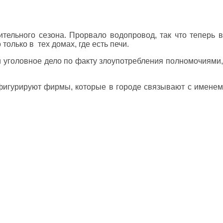
тельного сезона. Прорвало водопровод, так что теперь в
только в тех домах, где есть печи.
ли уголовное дело по факту злоупотребления полномочиями,
 фигурируют фирмы, которые в городе связывают с именем