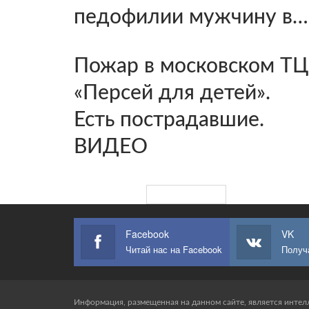
педофилии мужчину в…
Пожар в московском ТЦ
«Персей для детей».
Есть пострадавшие.
ВИДЕО
ЗАГРУЗИТЬ ЕЩЕ
Facebook
VK
Читай нас на Facebook
Получ
Информация, размещенная на данном сайте, является интел