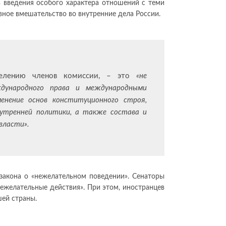
 введения особого характера отношений с теми
вное вмешательство во внутренние дела России.
еделению членов комиссии, – это
«не
дународного права и международными
енение основ конституционного строя,
утренней политики, а также состава и
власти».
закона о «нежелательном поведении». Сенаторы
нежелательные действия». При этом, иностранцев
шей страны.