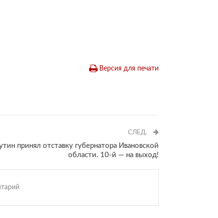
Версия для печати
СЛЕД.
утин принял отставку губернатора Ивановской
области. 10-й — на выход!
нтарий