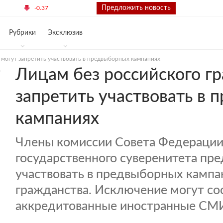
€ 70.59
Контакты
Предложить новость
-0.37
Рубрики
Эксклюзив
 могут запретить участвовать в предвыборных кампаниях
Лицам без российского г
запретить участвовать в
кампаниях
Члены комиссии Совета Федерации
государственного суверенитета пр
участвовать в предвыборных кампа
гражданства. Исключение могут со
аккредитованные иностранные СМ