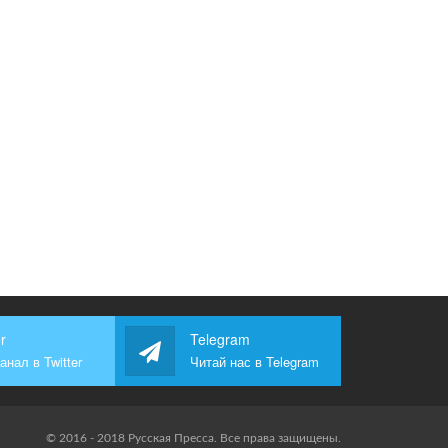
r
Telegram
анал в Twitter
Читай нас в Telegram
© 2016 - 2018 Русская Пресса. Все права защищены.