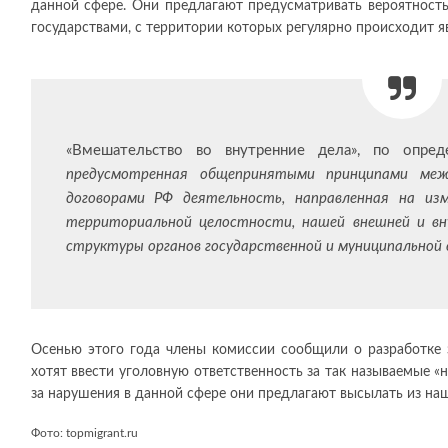
данной сфере. Они предлагают предусматривать вероятность
государствами, с территории которых регулярно происходит я
«Вмешательство во внутренние дела», по опр
предусмотренная общепринятыми принципами меж
договорами РФ деятельность, направленная на изм
территориальной целостности, нашей внешней и вн
структуры органов государственной и муниципальной 
Осенью этого года члены комиссии сообщили о разработке 
хотят ввести уголовную ответственность за так называемые «
за нарушения в данной сфере они предлагают высылать из на
Фото:
topmigrant.ru