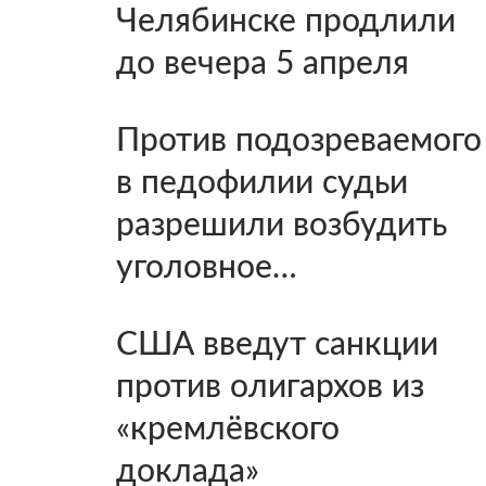
Челябинске продлили
до вечера 5 апреля
Против подозреваемого
в педофилии судьи
разрешили возбудить
уголовное…
США введут санкции
против олигархов из
«кремлёвского
доклада»