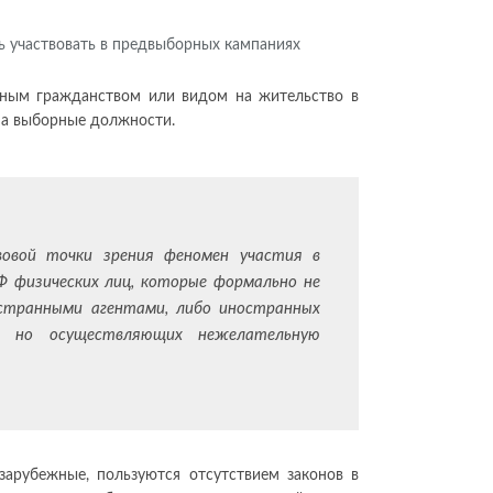
йным гражданством или видом на жительство в
на выборные должности.
вовой точки зрения феномен участия в
Ф физических лиц, которые формально не
остранными агентами, либо иностранных
Ф, но осуществляющих нежелательную
зарубежные, пользуются отсутствием законов в