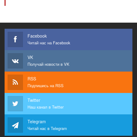
Facebook
Читай нас на Facebook
VK
Получай новости в VK
RSS
Подпишись на RSS
Twitter
Наш канал в Twitter
Telegram
Читай нас в Telegram