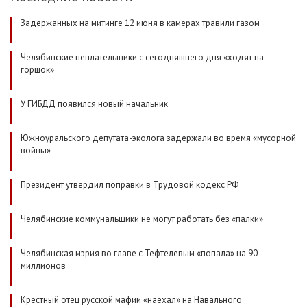
Задержанных на митинге 12 июня в камерах травили газом
Челябинские неплательщики с сегодняшнего дня «ходят на
горшок»
У ГИБДД появился новый начальник
Южноуральского депутата-эколога задержали во время «мусорной
войны»
Президент утвердил поправки в Трудовой кодекс РФ
Челябинские коммунальщики не могут работать без «палки»
Челябинская мэрия во главе с Тефтелевым «попала» на 90
миллионов
Крестный отец русской мафии «наехал» на Навального