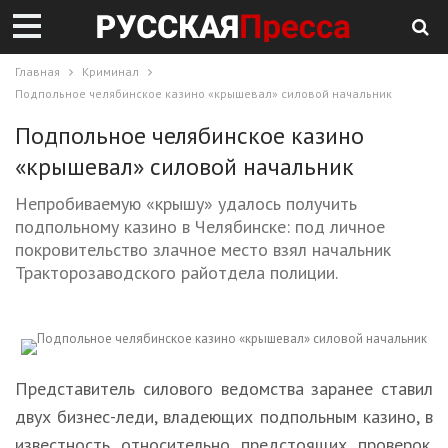
Главная
Криминал
Подпольное челябинское казино «крышевал» силовой начальник
Подпольное челябинское казино
«крышевал» силовой начальник
Непробиваемую «крышу» удалось получить
подпольному казино в Челябинске: под личное
покровительство злачное место взял начальник
Тракторозаводского райотдела полиции.
Представитель силового ведомства заранее ставил
двух бизнес-леди, владеющих подпольным казино, в
известность относительно предстоящих проверок.