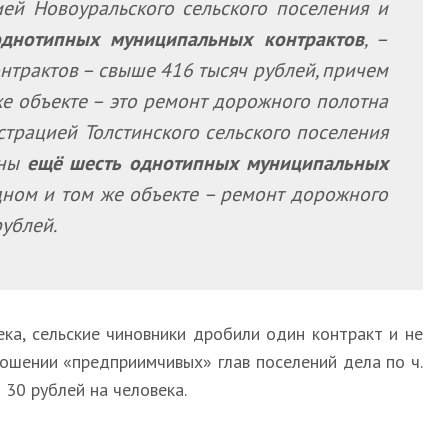
ей Новоуральского сельского поселения и
однотипных муниципальных контрактов
, –
нтрактов – свыше 416 тысяч рублей, причем
же объекте – это ремонт дорожного полотна
страцией Толстинского сельского поселения
ены
ещё шесть однотипных муниципальных
дном и том же объекте – ремонт дорожного
рублей.
ка, сельские чиновники дробили один контракт и не
ношении «предприимчивых» глав поселений дела по ч.
 30 рублей на человека.