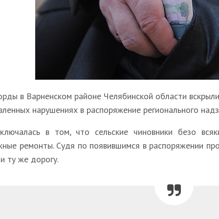
рды в Варненском районе Челябинской области вскрыли
вленных нарушениях в распоряжение регионального надз
ключалась в том, что сельские чиновники безо вся
ные ремонты. Судя по появившимся в распоряжении про
и ту же дорогу.