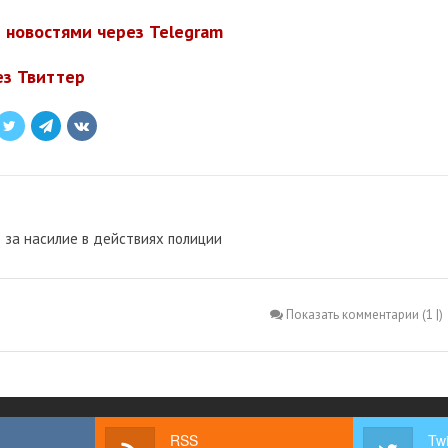
 новостями через Telegram
ез Твиттер
 за насилие в действиях полиции
Показать комментарии (1 |)
RSS
Twi