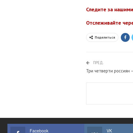
Следите за нашими
Отслеживайте чер
Поделиться
ПРЕД.
Три четверти россиян –
Facebook
VK