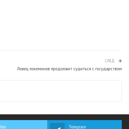
СЛЕД.
Ловец покемонов продолжит судиться с государством
tter
Telegram