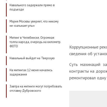
Навального задержали прямо в
подъезде
Мэрия Москвы уверяет, что никому
не «затыкает рты»
Митинг в Челябинске. Огромная
толпа народа, очередь на километр.
ФОТО
Коррупционные реко
сведения об устано
Навальный выйдет на Тверскую
Суть махинаций за
На митингах 12 июня начались
контракты на дорож
задержания
ремонтировал одну 
Завтра на митинге могут потребовать
отставку Дубровского