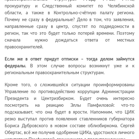
прокуратуру и Следственный комитет по Челябинской
области, а также в Контрольно-счётную палату региона.
Почему не сразу в федеральные? Дело в том, что заявления,
направленные сразу в центр, спустят по подведомости в
регион, так что это будет только потерей времени. Поэтому
сначала нужно дождаться ответа от местных
правоохранителей.
Если же в ответ придут отписки – тогда делом займутся
федералы.
В этом случае вопросы возникнут уже и к
региональным правоохранительным структурам.
Кроме того, о сложившейся ситуации проинформированы
Управление по противодействию коррупции Администрации
Президента и Центризбирком. Будет очень интересно
посмотреть на реакцию Эллы Памфиловой: что-то
подсказывает, что она будет в ярости. Напомним, что ЦИК
резко выступал против появления ставленников губернатора
Бориса Дубровского в новом составе облизбиркома. Сергей
Обертас, всё же получив одобрение ЦИКа, удостоился личного