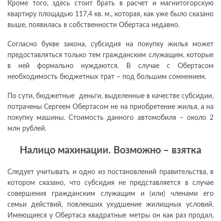
Кроме того, здесь стоит брать в расчет и магнитогорскую
квартиру площадью 117,4 кв. м., которая, как уже было сказано
выше, появилась в собственности Обертаса недавно.
Согласно букве закона, субсидия на покупку жилья может
предоставляться только тем гражданским служащим, которые
в ней формально нуждаются. В случае с Обертасом
необходимость бюджетных трат – под большим сомнением.
По сути, бюджетные деньги, выделенные в качестве субсидии,
потрачены Сергеем Обертасом не на приобретение жилья, а на
покупку машины. Стоимость данного автомобиля – около 2
млн рублей.
Налицо махинации. Возможно – взятка
Следует учитывать и одно из постановлений правительства, в
котором сказано, что субсидия не представляется в случае
совершения гражданским служащим и (или) членами его
семьи действий, повлекших ухудшение жилищных условий.
Имеющиеся у Обертаса квадратные метры он как раз продал,