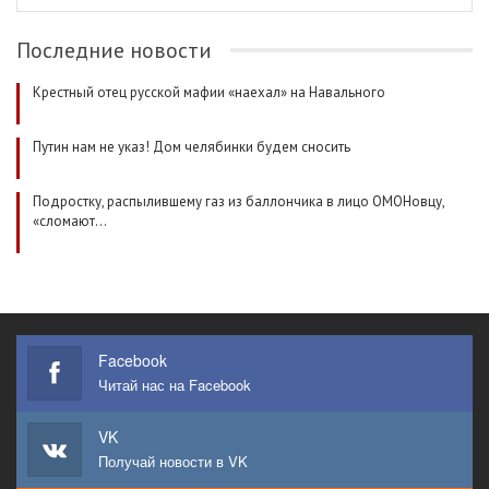
Последние новости
Крестный отец русской мафии «наехал» на Навального
Путин нам не указ! Дом челябинки будем сносить
Подростку, распылившему газ из баллончика в лицо ОМОНовцу,
«сломают…
Facebook
Читай нас на Facebook
VK
Получай новости в VK