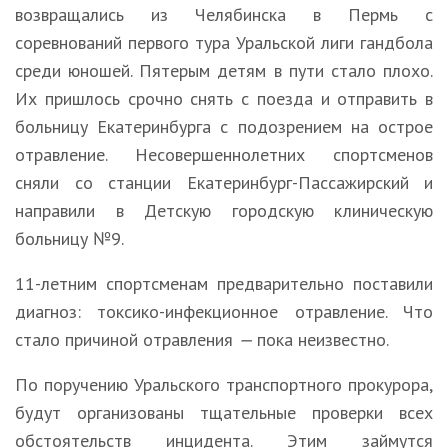
возвращались из Челябинска в Пермь с
соревнований первого тура Уральской лиги гандбола
среди юношей. Пятерым детям в пути стало плохо.
Их пришлось срочно снять с поезда и отправить в
больницу Екатеринбурга с подозрением на острое
отравление. Несовершеннолетних спортсменов
сняли со станции Екатеринбург-Пассажирский и
направили в Детскую городскую клиническую
больницу №9.
11-летним спортсменам предварительно поставили
диагноз: токсико-инфекционное отравление. Что
стало причиной отравления
—
пока неизвестно.
По поручению Уральского транспортного прокурора,
будут организованы тщательные проверки всех
обстоятельств инцидента. Этим займутся