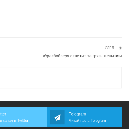
СЛЕД.
«Уралбойлер» ответит за грязь деньгами
tter
Telegram
 канал в Twitter
Читай нас в Telegram