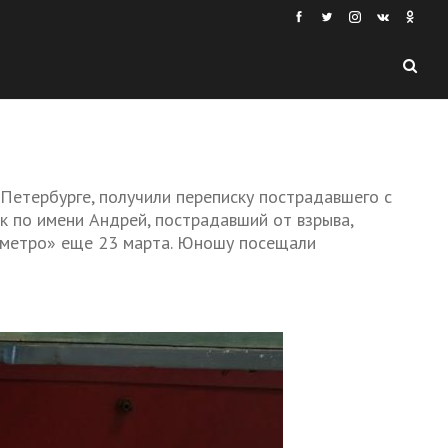
Петербурге, получили переписку пострадавшего с
к по имени Андрей, пострадавший от взрыва,
а метро» еще 23 марта. Юношу посещали