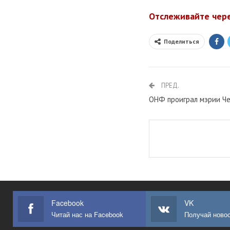
Отслеживайте чер
Поделиться
ПРЕД.
ОНФ проиграл мэрии Ч
Facebook
VK
Читай нас на Facebook
Получай новос