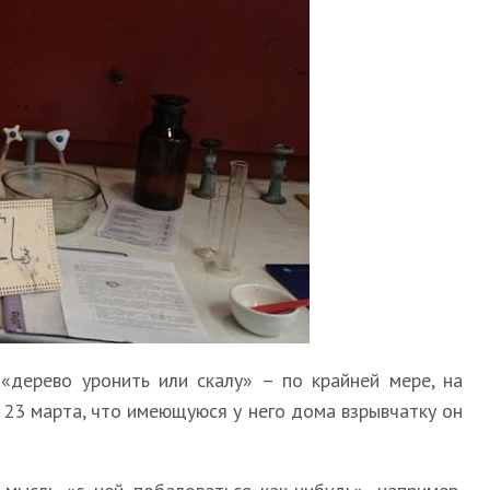
 «дерево уронить или скалу» – по крайней мере, на
я 23 марта, что имеющуюся у него дома взрывчатку он