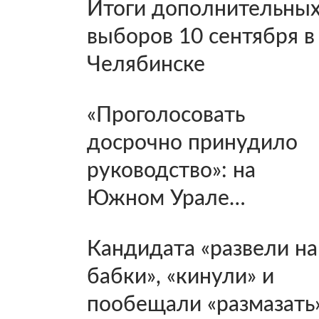
Итоги дополнительны
выборов 10 сентября в
Челябинске
«Проголосовать
досрочно принудило
руководство»: на
Южном Урале…
Кандидата «развели на
бабки», «кинули» и
пообещали «размазать»