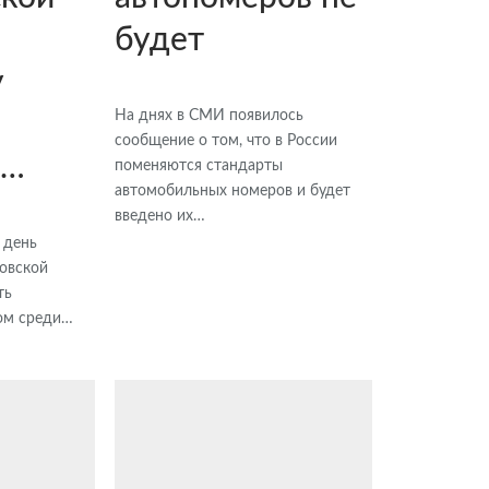
будет
у
На днях в СМИ появилось
сообщение о том, что в России
ь…
поменяются стандарты
автомобильных номеров и будет
введено их…
 день
ловской
ть
том среди…