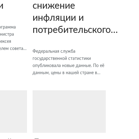
и
снижение
инфляции и
ограмма
потребительского…
инистра
ексея
елем совета…
Федеральная служба
государственной статистики
опубликовала новые данные. По её
данным, цены в нашей стране в…