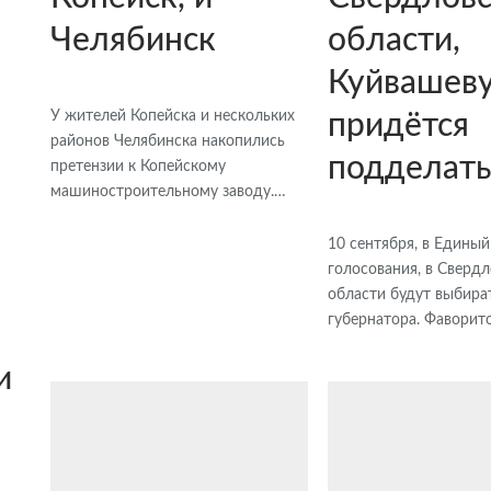
Челябинск
области,
Куйвашев
У жителей Копейска и нескольких
придётся
районов Челябинска накопились
подделат
претензии к Копейскому
машиностроительному заводу.…
10 сентября, в Единый
голосования, в Сверд
области будут выбира
губернатора. Фавори
и