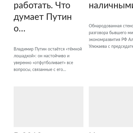
работать. Что
наличным
думает Путин
Обнародованная стен
о…
разговора бывшего м
экономразвития РФ Ал
Улюкаева с председат
Владимир Путин остаётся «тёмной
лошадкой»: он настойчиво и
уверенно «отфутболивает» все
вопросы, связанные с его…