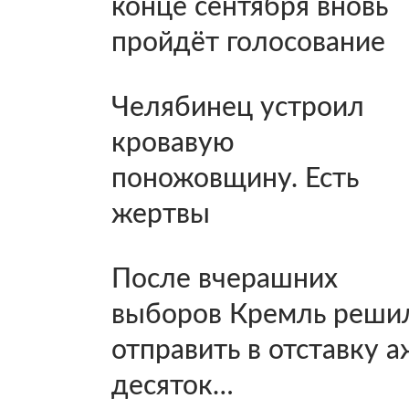
конце сентября вновь
пройдёт голосование
Челябинец устроил
кровавую
поножовщину. Есть
жертвы
После вчерашних
выборов Кремль реши
отправить в отставку а
десяток…