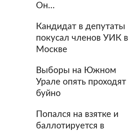
Он…
Кандидат в депутаты
покусал членов УИК в
Москве
Выборы на Южном
Урале опять проходят
буйно
Попался на взятке и
баллотируется в