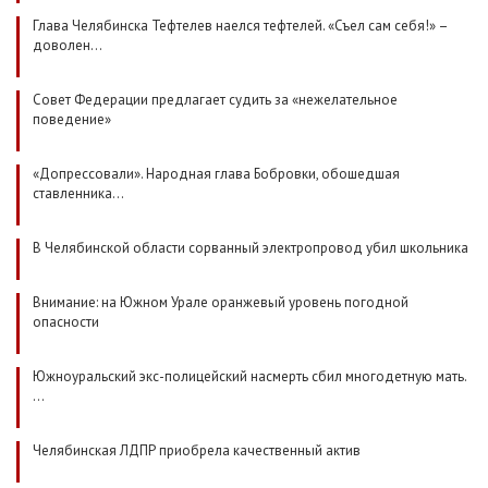
Глава Челябинска Тефтелев наелся тефтелей. «Съел сам себя!» –
доволен…
Совет Федерации предлагает судить за «нежелательное
поведение»
«Допрессовали». Народная глава Бобровки, обошедшая
ставленника…
В Челябинской области сорванный электропровод убил школьника
Внимание: на Южном Урале оранжевый уровень погодной
опасности
Южноуральский экс-полицейский насмерть сбил многодетную мать.
…
Челябинская ЛДПР приобрела качественный актив