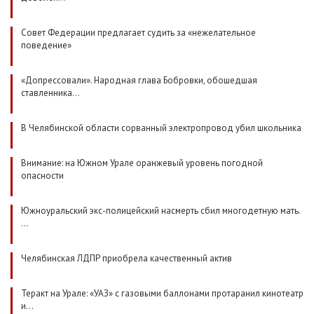
Совет Федерации предлагает судить за «нежелательное
поведение»
«Допрессовали». Народная глава Бобровки, обошедшая
ставленника…
В Челябинской области сорванный электропровод убил школьника
Внимание: на Южном Урале оранжевый уровень погодной
опасности
Южноуральский экс-полицейский насмерть сбил многодетную мать.
…
Челябинская ЛДПР приобрела качественный актив
Теракт на Урале: «УАЗ» с газовыми баллонами протаранил кинотеатр
и…