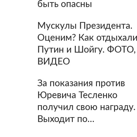
быть опасны
Мускулы Президента.
Оценим? Как отдыхал
Путин и Шойгу. ФОТО,
ВИДЕО
За показания против
Юревича Тесленко
получил свою награду.
Выходит по…