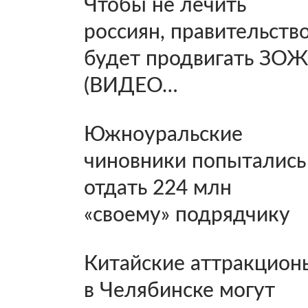
Чтобы не лечить
россиян, правительств
будет продвигать ЗОЖ
(ВИДЕО…
Южноуральские
чиновники попытались
отдать 224 млн
«своему» подрядчику
Китайские аттракцион
в Челябинске могут