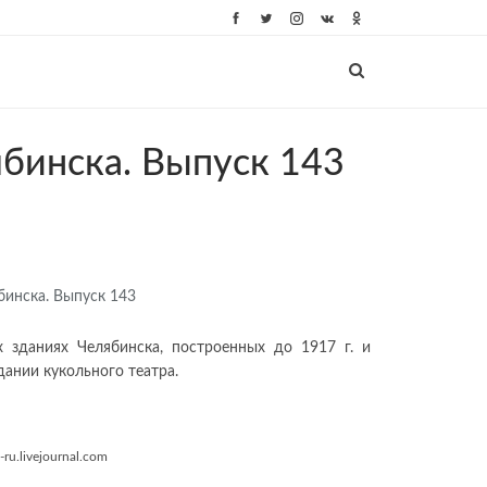
ябинска. Выпуск 143
 зданиях Челябинска, построенных до 1917 г. и
дании кукольного театра.
-ru.livejournal.com