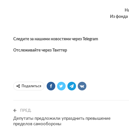
На
Из фонда 
Следите за нашими новостями через Telegram
Отслеживайте через Твиттер
Поделиться
ПРЕД.
Депутаты предложили упразднить превышение
пределов самообороны