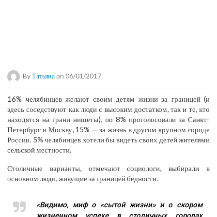
By
Татьяна
on 06/01/2017
16% челябинцев желают своим детям жизни за границей (и
здесь соседствуют как люди с высоким достатком, так и те, кто
находятся на грани нищеты), по 8% проголосовали за Санкт-
Петербург и Москву, 15% — за жизнь в другом крупном городе
России. 5% челябинцев хотели бы видеть своих детей жителями
сельской местности.
Столичные варианты, отмечают социологи, выбирали в
основном люди, живущие за границей бедности.
«Видимо, миф о «сытой жизни» и о скором
жизненном успехе в столичных городах