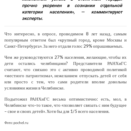
прочно укоренен в сознании отдельной
категории населения», — комментируют
эксперты.
Что интересно, в опросе, проводимом 8 лет назад, самым
популярным ответом был «крупный город, кроме Москвы и
Санкт-Петербурга». За него отдали голос 29% опрашиваемых.
Чем же руководствуются 27% населения, желающие, чтобы их
дети остались челябинцами? Представители РАНХиГС
считают, что связано это с активно проводимой политикой
«местного патриотизма», нежеланием отпускать детей от себя
или просто с тем, что сами родители вполне довольны
условиями жизни в Челябинске.
Подытожил РАНХиГС весьма оптимистично: есть, мол, в
Челябинске что-то такое, что «позволяет связать с ним будущее
– свое и своих детей». Хотя бы для 1/5 всего населения.
Фото: pochel.ru