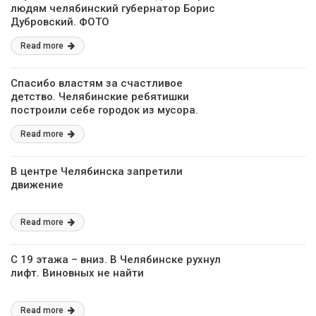
людям челябинский губернатор Борис
Дубровский. ФОТО
Read more
Спасибо властям за счастливое
детство. Челябинские ребятишки
построили себе городок из мусора.
ВИДЕО
Read more
В центре Челябинска запретили
движение
Read more
С 19 этажа – вниз. В Челябинске рухнул
лифт. Виновных не найти
Read more