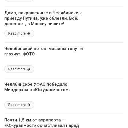
Дома, покрашенные в Челябинске к
приезду Путина, уже облезли. Всё,
денег нет, в Москву пишите!
Read more
Челябинский потоп: машины тонут и
глохнут. ФОТО
Read more
Челябинское УФАС победило
Миндорхоз с «Южуралмостом»
Read more
Почти 1,5 км от аэропорта –
«Южуралмост» осчастливил народ