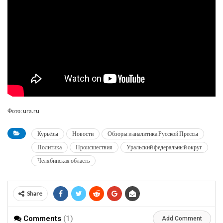
Фото: ura.ru
Курьёзы
Новости
Обзоры и аналитика Русской Прессы
Политика
Происшествия
Уральский федеральный округ
Челябинская область
Share
Comments
(1)
Add Comment