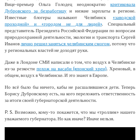
Вице-премьер Ольга Голодец неоднократно
критиковала
Дубровского за безработицу
и низкие зарплаты в регионе.
Известные блогеры называют Челябинск
«заводской
проходной» и «городом не для людей»
. Специальный
представитель Президента Российской Федерации по вопросам
природоохранной деятельности, экологии и транспорта Сергей
Иванов
лично решил заняться челябинским смогом
, потому что
у региональных властей не доходят руки.
Даже в Лондоне СМИ написали о том, что воздух в Челябинске
из-за резкости
похож на васаби (японский хрен)
. Хреновый, в
общем, воздух в Челябинске. И это знают в Европе.
Но всё было бы ничего, кабы не расшалившиеся дети. Теперь
Борису Дубровскому есть, на кого переложить ответственность
за итоги своей губернаторской деятельности.
P. S. Возможно, кому-то покажется, что мы «троллим» нашего
уважаемого губернатора. Но как иначе? Иначе нельзя.