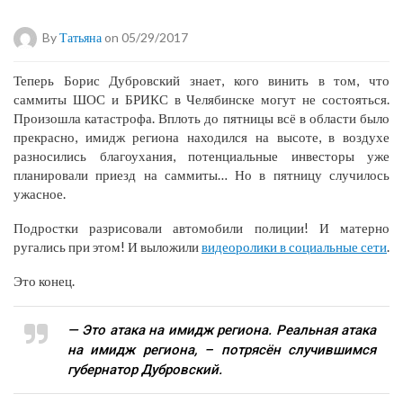
By
Татьяна
on 05/29/2017
Теперь Борис Дубровский знает, кого винить в том, что
саммиты ШОС и БРИКС в Челябинске могут не состояться.
Произошла катастрофа. Вплоть до пятницы всё в области было
прекрасно, имидж региона находился на высоте, в воздухе
разносились благоухания, потенциальные инвесторы уже
планировали приезд на саммиты… Но в пятницу случилось
ужасное.
Подростки разрисовали автомобили полиции! И матерно
ругались при этом! И выложили
видеоролики в социальные сети
.
Это конец.
— Это атака на имидж региона. Реальная атака
на имидж региона, – потрясён случившимся
губернатор Дубровский.