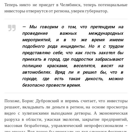
Теперь никто не приедет в Челябинск, теперь потенциальные
инвесторы отвернутся от региона, уверен губернатор.
— Мы говорим о том, что претендуем на
проведение важных международных
мероприятий, и в то же время имеем
подобного рода инциденты. Но я с трудом
представляю себе, что как гость захотел бы
приехать в город, где подростки забрасывают
полицию красками, веселятся, висят на
автомобилях. Вряд ли я решил бы, что в
городе, где есть такая дикость, можно
безопасно провести время.
Похоже, Борис Дубровский и впрямь считает, что инвесторы
решают, вкладывать ли деньги в регион, на основе просмотра
видео с хулиганскими выходками детворы. А экономическая
разруха в области, ужасная экология, закрытие предприятий,
массовая безработица, управленческий непрофессионализм –
это ерунда. Вот точно бы приехали, но тут случился фестиваль