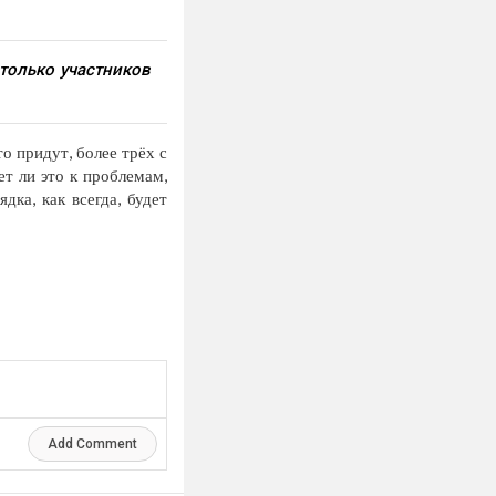
только участников
о придут, более трёх с
т ли это к проблемам,
дка, как всегда, будет
Add Comment