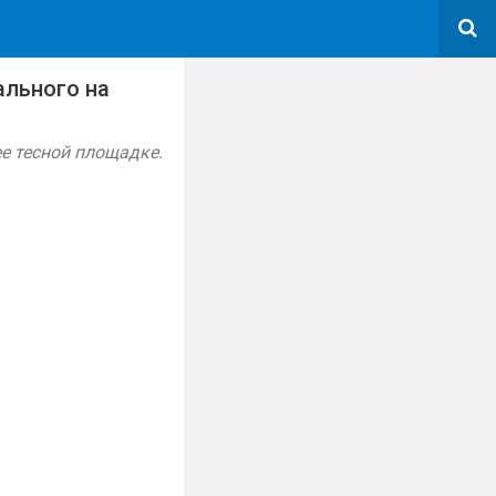
ального на
е тесной площадке.