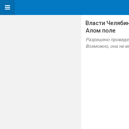
Власти Челябин
Алом поле
Разрешено проведен
Возможно, она не в