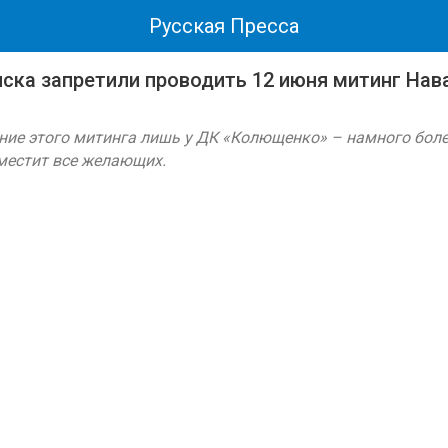
Русская Пресса
ска запретили проводить 12 июня митинг Нав
ие этого митинга лишь у ДК «Колющенко» – намного боле
местит все желающих.