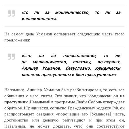
«то ли за мошенничество, то ли за
изнасилование».
На самом деле Усманов оспаривает следующую часть этого
предложения:
«…то ли за изнасилование, то ли
за мошенничество, поэтому, во-первых,
Алишер Усманов, безусловно, юридически
является преступником и был преступником».
Напомним, Алишер Усманов был реабилитирован, то есть все
обвинения с него сняты. Это значит, что юридически он
не
преступник
. Навальный в программе Любы Соболь утверждает
обратное. Юридически, согласно Гражданскому кодексу РФ, он
распространяет сведения «порочащие его [Усманова] честь,
достоинство или деловую репутацию» и при этом он,
Навальный, не может доказать, «что они соответствуют