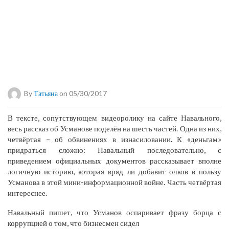
By
Татьяна
on 05/30/2017
В тексте, сопутствующем видеоролику на сайте Навального,
весь рассказ об Усманове поделён на шесть частей. Одна из них,
четвёртая – об обвинениях в изнасиловании. К «деньгам»
придраться сложно: Навальный последовательно, с
приведением официальных документов рассказывает вполне
логичную историю, которая вряд ли добавит очков в пользу
Усманова в этой мини-информационной войне. Часть четвёртая
интереснее.
Навальный пишет, что Усманов оспаривает фразу борца с
коррупцией о том, что бизнесмен сидел