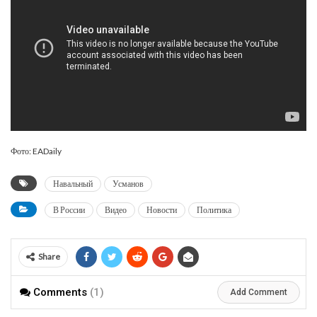
Фото: EADaily
Навальный
Усманов
В России
Видео
Новости
Политика
Share
Comments
(1)
Add Comment