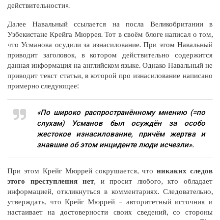
действительности».
Далее Навальный ссылается на посла Великобритании в
Узбекистане Крейга Мюррея. Тот в своём блоге написал о том,
что Усманова осудили за изнасилование. При этом Навальный
приводит заголовок, в котором действительно содержится
данная информация на английском языке. Однако Навальный не
приводит текст статьи, в которой про изнасилование написано
примерно следующее:
«По широко распространённому мнению (=по
слухам) Усманов был осуждён за особо
жестокое изнасилование, причём жертва и
знавшие об этом инциденте люди исчезли».
При этом Крейг Мюррей сокрушается, что
никаких следов
этого преступления нет
, и просит любого, кто обладает
информацией, откликнуться в комментариях. Следовательно,
утверждать, что Крейг Мюррей – авторитетный источник и
настаивает на достоверности своих сведений, со стороны