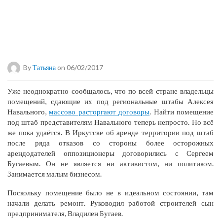
By
Татьяна
on 06/02/2017
Уже неоднократно сообщалось, что по всей стране владельцы
помещений, сдающие их под региональные штабы Алексея
Навального,
массово расторгают договоры
. Найти помещение
под штаб представителям Навального теперь непросто. Но всё
же пока удаётся. В Иркутске об аренде территории под штаб
после ряда отказов со стороны более осторожных
арендодателей оппозиционеры договорились с Сергеем
Бугаевым. Он не является ни активистом, ни политиком.
Занимается малым бизнесом.
Поскольку помещение было не в идеальном состоянии, там
начали делать ремонт. Руководил работой строителей сын
предпринимателя, Владилен Бугаев.