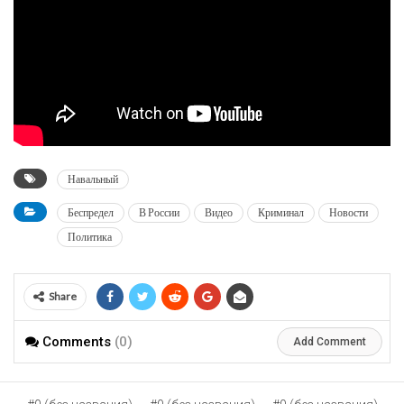
Навальный
Беспредел
В России
Видео
Криминал
Новости
Политика
Share
Comments
(0)
Add Comment