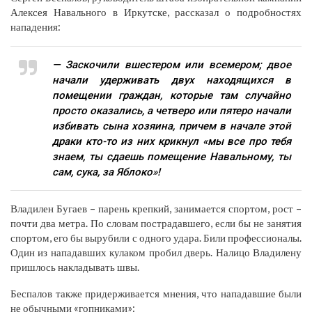
Алексея Навального в Иркутске, рассказал о подробностях
нападения:
— Заскочили вшестером или всемером; двое
начали удерживать двух находящихся в
помещении граждан, которые там случайно
просто оказались, а четверо или пятеро начали
избивать сына хозяина, причем в начале этой
драки кто-то из них крикнул «мы все про тебя
знаем, ты сдаешь помещение Навальному, ты
сам, сука, за Яблоко»!
Владилен Бугаев – парень крепкий, занимается спортом, рост –
почти два метра. По словам пострадавшего, если бы не занятия
спортом, его бы вырубили с одного удара. Били профессионалы.
Один из нападавших кулаком пробил дверь. Налицо Владилену
пришлось накладывать швы.
Беспалов также придерживается мнения, что нападавшие были
не обычными «гопниками»: