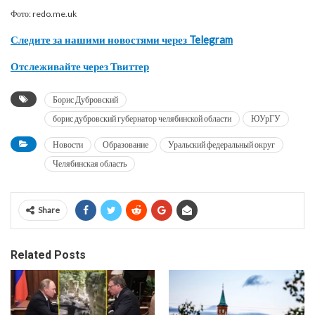
Фото: redo.me.uk
Следите за нашими новостями через Telegram
Отслеживайте через Твиттер
Борис Дубровский
борис дубровский губернатор челябинской области
ЮУрГУ
Новости
Образование
Уральский федеральный округ
Челябинская область
Share
Related Posts