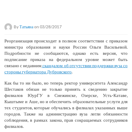
By
Татьяна
on 03/28/2017
Реорганизация происходит в полном соответствии с приказом
министра образования и науки России Ольги Васильевой.
Подробности не сообщаются, однако есть версия, что
подписание приказа на федеральном уровне может быть
связано с недавним
скандалом об отсутствии поддержки вуза со
стороны губернатора Дубровского
.
Как бы то ни было, но теперь ректор университета Александр
Шестаков обязан не только принять к сведению закрытие
филиалов ЮурГУ в Снежинске, Озерске, Усть-Катаве,
Кыштыме и Аше, но и обеспечить образовательные услуги для
тех студентов, которые обучались в филиалах указанных выше
городов. Также на администрацию вуза легли обязанности
соблюдения, в рамках закона, прав сокращаемых сотрудников
филиалов.