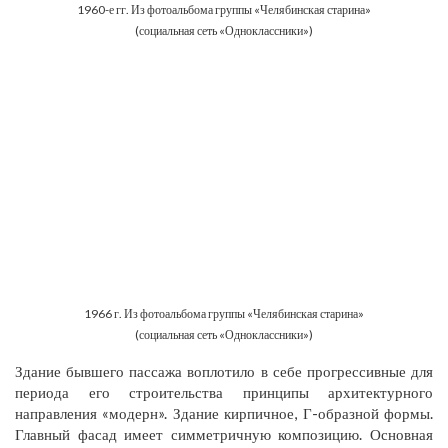
1960-е гг. Из фотоальбома группы «Челябинская старина»
(социальная сеть «Одноклассники»)
1966 г. Из фотоальбома группы «Челябинская старина»
(социальная сеть «Одноклассники»)
Здание бывшего пассажа воплотило в себе прогрессивные для
периода его строительства принципы архитектурного
направления «модерн». Здание кирпичное, Г-образной формы.
Главный фасад имеет симметричную композицию. Основная