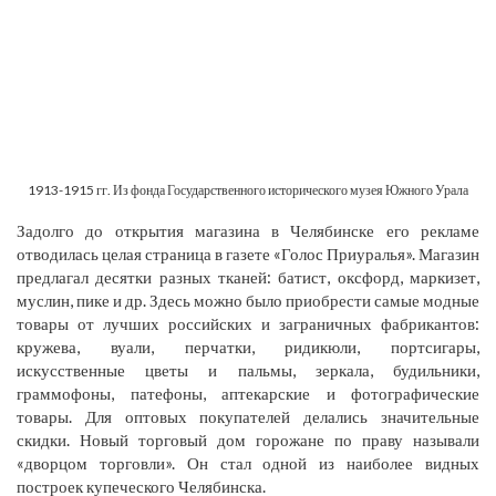
1913-1915 гг. Из фонда Государственного исторического музея Южного Урала
Задолго до открытия магазина в Челябинске его рекламе
отводилась целая страница в газете «Голос Приуралья». Магазин
предлагал десятки разных тканей: батист, оксфорд, маркизет,
муслин, пике и др. Здесь можно было приобрести самые модные
товары от лучших российских и заграничных фабрикантов:
кружева, вуали, перчатки, ридикюли, портсигары,
искусственные цветы и пальмы, зеркала, будильники,
граммофоны, патефоны, аптекарские и фотографические
товары. Для оптовых покупателей делались значительные
скидки. Новый торговый дом горожане по праву называли
«дворцом торговли». Он стал одной из наиболее видных
построек купеческого Челябинска.