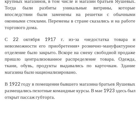
крупных магазинов, в том числе и магазин братьев Яушевых.
Тогда были разбиты уникальные витрины, которые
впоследствии были заменены на решетки с обычными
оконными стеклами. Перемены в стране сказались и на работе
торгового дома.
С 22 октября 1917 г. из-за «недостатка товара и
невозможности его приобретения» рознично-мануфактурное
отделение было закрыто. Вскоре на смену свободной продаже
пришло централизованное распределение товара. Одежда,
ткани, обувь, продукты выдавались по карточкам. Здание
магазина было национализировано.
В 1922 году в помещении бывшего магазина братьев Яушевых
размещались пехотные командные курсы. В мае 1923 здесь был
открыт пассаж губторга.