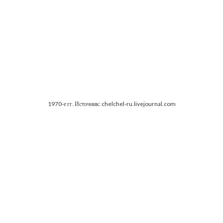
1970-е гг. Источник: chelchel-ru.livejournal.com