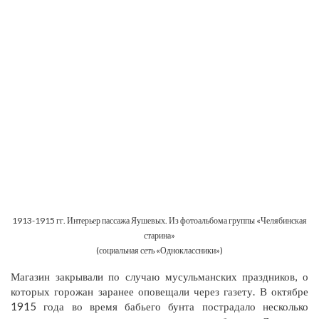
1913-1915 гг. Интерьер пассажа Яушевых. Из фотоальбома группы «Челябинская
старина»
(социальная сеть «Одноклассники»)
Магазин закрывали по случаю мусульманских праздников, о
которых горожан заранее оповещали через газету. В октябре
1915 года во время бабьего бунта пострадало несколько