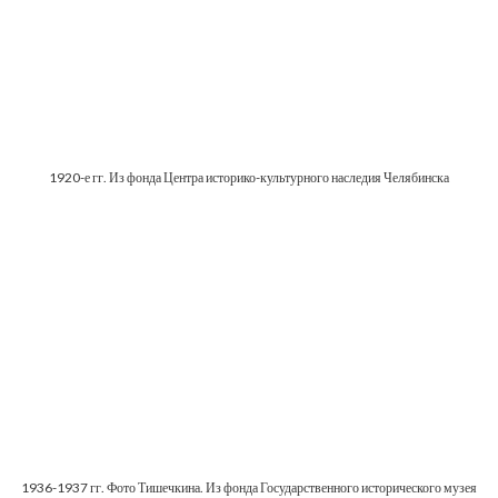
1920-е гг. Из фонда Центра историко-культурного наследия Челябинска
1936-1937 гг. Фото Тишечкина. Из фонда Государственного исторического музея