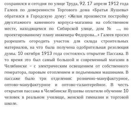
сохранился и сегодня по улице Труда, 92. 17 апреля 1912 года
Галеев по доверенности Торгового дома «Братья Яушевы»
обратился в Городскую думу: «Желая произвести постройку
двухэтажного каменного корпуса-магазина на собственном
месте, находящемся по Сибирской улице, дом № …, по
проектированному плану инженера Федорова…» Галеев просил
разрешить огородить участок для склада строительных
материалов, на что была получена одобрительная резолюция
думы. 10 октября 1913 года состоялось открытие Пассажа. В
то время это был самый большой и современный магазин в
Челябинске – с электрическим освещением от собственного
генератора, паровым отоплением и подъемными машинами. В
пассаже было три отделения: рознично-мануфактурное,
оптово-мануфактурное и оптово-галантерейное. В честь
открытия пассажа в Челябинске Яушевы оплатили обучение 10
человек в реальном училище, женской гимназии и торговой
школе.